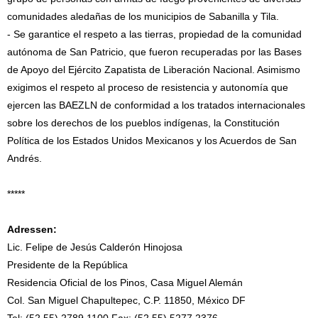
comunidades aledañas de los municipios de Sabanilla y Tila.
- Se garantice el respeto a las tierras, propiedad de la comunidad
autónoma de San Patricio, que fueron recuperadas por las Bases
de Apoyo del Ejército Zapatista de Liberación Nacional. Asimismo
exigimos el respeto al proceso de resistencia y autonomía que
ejercen las BAEZLN de conformidad a los tratados internacionales
sobre los derechos de los pueblos indígenas, la Constitución
Política de los Estados Unidos Mexicanos y los Acuerdos de San
Andrés.
*****
Adressen:
Lic. Felipe de Jesús Calderón Hinojosa
Presidente de la República
Residencia Oficial de los Pinos, Casa Miguel Alemán
Col. San Miguel Chapultepec, C.P. 11850, México DF