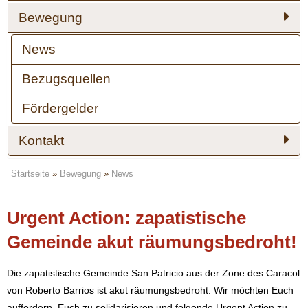
Bewegung
News
Bezugsquellen
Fördergelder
Kontakt
Startseite
»
Bewegung
»
News
Urgent Action: zapatistische
Gemeinde akut räumungsbedroht!
Die zapatistische Gemeinde San Patricio aus der Zone des Caracol
von Roberto Barrios ist akut räumungsbedroht. Wir möchten Euch
auffordern, Euch zu solidarisieren und folgende Urgent Action zu