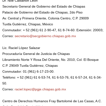
Dr. Noé Castañón León
Secretario General de Gobierno del Estado de Chiapas
Palacio de Gobierno del Estado de Chiapas, 2do Piso
Av. Central y Primera Oriente, Colonia Centro, C.P. 29009
Tuxtla Gutiérrez, Chiapas, México
Conmutador: + 52 (961) 61 2-90-47, 61 8-74-60. Extensión: 20003;
Correo:
secretario@secgobierno.chiapas.gob.mx
Lic. Raciel López Salazar
Procuraduría General de Justicia de Chiapas
Libramiento Norte Y Rosa Del Oriente, No. 2010, Col. El Bosque
C.P. 29049 Tuxtla Gutiérrez, Chiapas
Conmutador: 01 (961) 6-17-23-00.
Teléfono: + 52 (961) 61 6-53-74, 61 6-53-76, 61 6-57-24, 61 6-34-
50.
Correo:
raciel.lopez@pgje.chiapas.gob.mx
Centro de Derechos Humanos Fray Bartolomé de Las Casas, A.C.