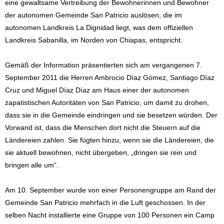
eine gewaltsame Vertreibung der Bewohnerinnen und Bewohner
der autonomen Gemeinde San Patricio auslösen, die im
autonomen Landkreis La Dignidad liegt, was dem offiziellen
Landkreis Sabanilla, im Norden von Chiapas, entspricht.
Gemäß der Information präsentierten sich am vergangenen 7.
September 2011 die Herren Ambrocio Díaz Gómez, Santiago Díaz
Cruz und Miguel Díaz Díaz am Haus einer der autonomen
zapatistischen Autoritäten von San Patricio, um damit zu drohen,
dass sie in die Gemeinde eindringen und sie besetzen würden. Der
Vorwand ist, dass die Menschen dort nicht die Steuern auf die
Ländereien zahlen. Sie fügten hinzu, wenn sie die Ländereien, die
sie aktuell bewohnen, nicht übergeben, „dringen sie rein und
bringen alle um“.
Am 10. September wurde von einer Personengruppe am Rand der
Gemeinde San Patricio mehrfach in die Luft geschossen. In der
selben Nacht installierte eine Gruppe von 100 Personen ein Camp