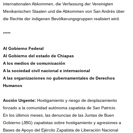
internationalen Abkommen, die Verfassung der Vereinigten
Mexikanischen Staaten und die Abkommen von San Andrés über
die Rechte der indigenen Bevölkerungsgruppen realisiert wird.
*****
Al Gobierno Federal
Al Gobierno del estado de Chiapas
A los medios de comunicación
A la sociedad civil nacional e internacional
A las organizaciones no gubernamentales de Derechos
Humanos
Acción Urgente:
Hostigamiento y riesgo de desplazamiento
forzado a la comunidad autónoma zapatista de San Patricio.
En los últimos meses, las denuncias de las Juntas de Buen
Gobierno (JBG) zapatistas sobre hostigamiento y agresiones a
Bases de Apoyo del Ejército Zapatista de Liberación Nacional