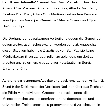
Landkreis Sabanilla:
Samuel Díaz Díaz, Marcelino Díaz Díaz,
Alfredo Cruz Martinez, Abraham Díaz Díaz, Alfredo Díaz Cruz,
Esteban Díaz Díaz, Arturo Cruz Martinez und andere Personen
vom Ejido Los Naranjos, Gemeinde Velasco Suárez und Ejido
Unión Hidalgo.
Die Drohung der gewaltsamen Vertreibung gegen die Gemeinde
gehen weiter, auch Schusswaffen werden benutzt. Angesichts
dieser Situation haben die Zapatistas von San Patricio keine
Möglichkeit zu ihren Landparzellen zu gelangen, um dort zu
arbeiten und zu ernten, was zu einer Notsituation in Bereich
Ernährung führt.
Aufgrund der genannten Aspekte und basierend auf den Artikeln 2,
3 und 9 der Deklaration der Vereinten Nationen über das Recht und
die Pflicht von Individuen, Gruppen und Institutionen, die
Menschenrechte und die anerkannten, fundamentealen und
universellen Freiheitsrechte zu promovieren und zu schützen, in