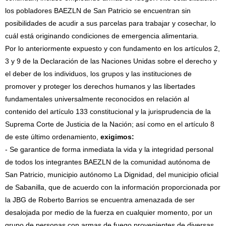
los pobladores BAEZLN de San Patricio se encuentran sin
posibilidades de acudir a sus parcelas para trabajar y cosechar, lo
cuál está originando condiciones de emergencia alimentaria.
Por lo anteriormente expuesto y con fundamento en los artículos 2,
3 y 9 de la Declaración de las Naciones Unidas sobre el derecho y
el deber de los individuos, los grupos y las instituciones de
promover y proteger los derechos humanos y las libertades
fundamentales universalmente reconocidos en relación al
contenido del artículo 133 constitucional y la jurisprudencia de la
Suprema Corte de Justicia de la Nación; así como en el artículo 8
de este último ordenamiento,
exigimos:
- Se garantice de forma inmediata la vida y la integridad personal
de todos los integrantes BAEZLN de la comunidad autónoma de
San Patricio, municipio autónomo La Dignidad, del municipio oficial
de Sabanilla, que de acuerdo con la información proporcionada por
la JBG de Roberto Barrios se encuentra amenazada de ser
desalojada por medio de la fuerza en cualquier momento, por un
grupo de personas con armas de fuego provenientes de diversas