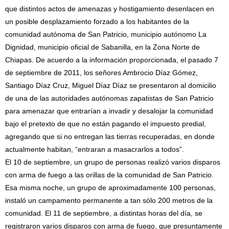
que distintos actos de amenazas y hostigamiento desenlacen en
un posible desplazamiento forzado a los habitantes de la
comunidad autónoma de San Patricio, municipio autónomo La
Dignidad, municipio oficial de Sabanilla, en la Zona Norte de
Chiapas. De acuerdo a la información proporcionada, el pasado 7
de septiembre de 2011, los señores Ambrocio Díaz Gómez,
Santiago Díaz Cruz, Miguel Díaz Díaz se presentaron al domicilio
de una de las autoridades autónomas zapatistas de San Patricio
para amenazar que entrarían a invadir y desalojar la comunidad
bajo el pretexto de que no están pagando el impuesto predial,
agregando que si no entregan las tierras recuperadas, en donde
actualmente habitan, “entraran a masacrarlos a todos”.
El 10 de septiembre, un grupo de personas realizó varios disparos
con arma de fuego a las orillas de la comunidad de San Patricio.
Esa misma noche, un grupo de aproximadamente 100 personas,
instaló un campamento permanente a tan sólo 200 metros de la
comunidad. El 11 de septiembre, a distintas horas del día, se
registraron varios disparos con arma de fuego, que presuntamente