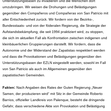
Unterstützungsbasen zu invadieren und die Menschen dort
umzubringen. Wir weisen die Drohungen und Belästigungen
gegenüber den Compañeros und Compañeras von San Patricio mit
aller Entschiedenheit zurück. Wir fordern von der Bezirks-,
Bundesstaats- und von der föderalen Regierung, die Strategie der
Aufstandsbekämpfung, die seit 1994 praktiziert wird, zu stoppen,
die sich im aktuellen Fall als Konfrontation zwischen indigenen und
kleinbäuerlichen Gruppierungen darstellt. Wir fordern, dass die
Autonomie und der Widerstand der Zapatistas respektiert werden
und dass die Provokationen und Belästigungen gegenüber den
Unterstützungsbasen der EZLN eingestellt werden, sowohl im Fall
von San Patricio als auch im Allgemeinen gegenüber den
zapatistischen Gemeinden.
Fakten:
Nach Angaben des Rates der Guten Regierung „Neuer
Samen, der produzieren wird“ mit Sitz in der Gemeinde Roberto
Barrios, offizieller Landkreis von Palenque, besteht die dringende
Gefahr, dass verschiedene Akte von Provokation und Belästigung