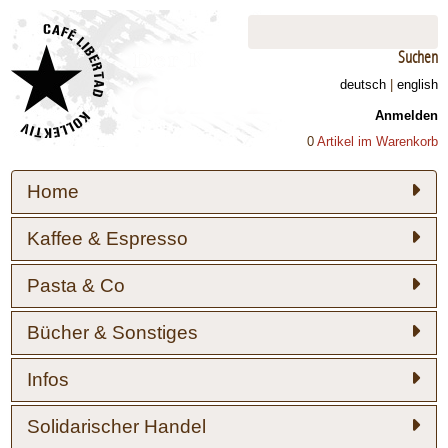
Suchen
deutsch
|
english
Anmelden
0
Artikel im Warenkorb
Home
Kaffee & Espresso
Pasta & Co
Bücher & Sonstiges
Infos
Solidarischer Handel