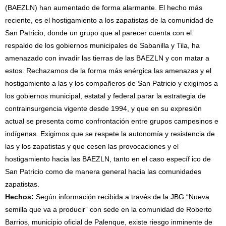
(BAEZLN) han aumentado de forma alarmante. El hecho más
reciente, es el hostigamiento a los zapatistas de la comunidad de
San Patricio, donde un grupo que al parecer cuenta con el
respaldo de los gobiernos municipales de Sabanilla y Tila, ha
amenazado con invadir las tierras de las BAEZLN y con matar a
estos. Rechazamos de la forma más enérgica las amenazas y el
hostigamiento a las y los compañeros de San Patricio y exigimos a
los gobiernos municipal, estatal y federal parar la estrategia de
contrainsurgencia vigente desde 1994, y que en su expresión
actual se presenta como confrontación entre grupos campesinos e
indígenas. Exigimos que se respete la autonomía y resistencia de
las y los zapatistas y que cesen las provocaciones y el
hostigamiento hacia las BAEZLN, tanto en el caso específ ico de
San Patricio como de manera general hacia las comunidades
zapatistas.
Hechos:
Según información recibida a través de la JBG “Nueva
semilla que va a producir” con sede en la comunidad de Roberto
Barrios, municipio oficial de Palenque, existe riesgo inminente de