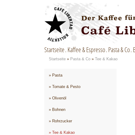
Startseite
Kaffee & Espresso
Pasta & Co
Startseite
»
Pasta & Co
»
Tee & Kakao
» Pasta
» Tomate & Pesto
» Olivenöl
» Bohnen
» Rohrzucker
» Tee & Kakao