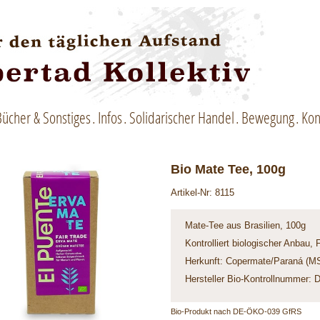
Bücher & Sonstiges
Infos
Solidarischer Handel
Bewegung
Kon
Bio Mate Tee, 100g
Artikel-Nr: 8115
Mate-Tee aus Brasilien, 100g
Kontrolliert biologischer Anbau, 
Herkunft: Copermate/Paraná (MST
Hersteller Bio-Kontrollnummer:
Bio-Produkt nach DE-ÖKO-039 GfRS