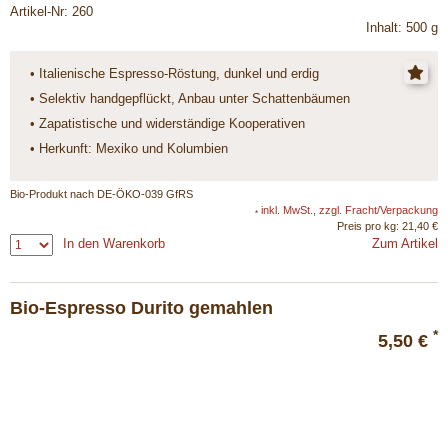
Artikel-Nr: 260
Inhalt: 500 g
• Italienische Espresso-Röstung, dunkel und erdig
• Selektiv handgepflückt, Anbau unter Schattenbäumen
• Zapatistische und widerständige Kooperativen
• Herkunft: Mexiko und Kolumbien
Bio-Produkt nach DE-ÖKO-039 GfRS
inkl. MwSt., zzgl. Fracht/Verpackung
*
Preis pro kg: 21,40 €
In den Warenkorb
Zum Artikel
Bio-Espresso Durito gemahlen
*
5,50 €