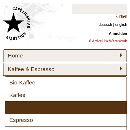
Suchen
deutsch
|
english
Anmelden
0
Artikel im Warenkorb
Home
Kaffee & Espresso
Bio-Kaffee
Kaffee
Bio-Espresso
Espresso