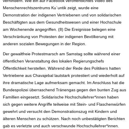
verhindern. Wie ein auf Facebook veröffentlichtes Video des
Menschenrechtszentrums Ku`untik zeigt, wurde eine
Demonstration der indigenen Vertriebenen und von solidarischen
Beschäftigten aus dem Gesundheitswesen und einer Hochschule
am Wochenende angegriffen. (8) Die Ereignisse belegen eine
Verschränkung von Protesten der indigenen Bevölkerung mit
anderen sozialen Bewegungen in der Region.
Der gewaltfreie Protestmarsch am Samstag sollte während einer
öffentlichen Veranstaltung des lokalen Regierungschefs
Öffentlichkeit herstellen. Während der Rede des Politikers hatten
Vertriebene aus Chavajebal lautstark protestiert und wiederholt auf
ihre dramatische Lage aufmerksam gemacht. Im Anschluss hat die
Bundespolizei überraschend Tränengas gegen den bunten Zug aus
Famillien eingesetzt. Solidarische Hochschullehrer*innen haben
sich gegen weitere Angriffe teilweise mit Stein- und Flaschenwürfen
gewehrt und versucht den Demonstrationszug mit Kindern und
älteren Menschen zu schützen. Nach noch unbestätigten Berichten
gab es verletzte und auch verschwunde Hochschullehrer*innen.