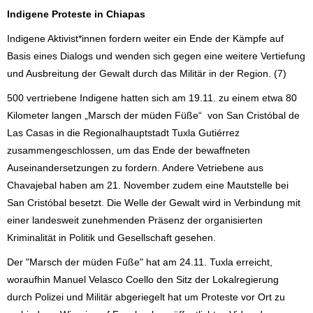
Indigene Proteste in Chiapas
Indigene Aktivist*innen fordern weiter ein Ende der Kämpfe auf
Basis eines Dialogs und wenden sich gegen eine weitere Vertiefung
und Ausbreitung der Gewalt durch das Militär in der Region. (7)
500 vertriebene Indigene hatten sich am 19.11. zu einem etwa 80
Kilometer langen „Marsch der müden Füße“ von San Cristóbal de
Las Casas in die Regionalhauptstadt Tuxla Gutiérrez
zusammengeschlossen, um das Ende der bewaffneten
Auseinandersetzungen zu fordern. Andere Vetriebene aus
Chavajebal haben am 21. November zudem eine Mautstelle bei
San Cristóbal besetzt. Die Welle der Gewalt wird in Verbindung mit
einer landesweit zunehmenden Präsenz der organisierten
Kriminalität in Politik und Gesellschaft gesehen.
Der "Marsch der müden Füße" hat am 24.11. Tuxla erreicht,
woraufhin Manuel Velasco Coello den Sitz der Lokalregierung
durch Polizei und Militär abgeriegelt hat um Proteste vor Ort zu