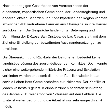
Nach mehrtägigen Gesprächen von Vertreter*innen der
autonomen, zapatistischen Gemeinden, der Landesregierung und
anderen lokalen Behörden und Konfliktparteien der Region konnten
inzwischen 400 vertriebene Familien aus Chavajebal in ihre Häuser
zurückkehren. Die Gespräche fanden unter Beteiligung und
Vermittlung der Diözese San Cristobal de Las Casas statt, mit dem
Ziel eine Einstellung der bewaffneten Auseinandersetzungen zu
erreichen.
Die Übereinkunft und Rückkehr der Betroffenen bedeutet keine
langfristige Lösung des zugrundeliegenden Konfliktes. Doch konnte
bisher eine weitergehende militärische Präsenz und Eskalation
verhindert werden und somit die ersten Familien wieder in das
soziale Leben ihrer Gemeinschaften zurückkehren. Der Konflikt ist
jedoch keinesfalls gelöst. Kleinbäuer*innen berichten seit Anfang
des Jahres 2019 wiederholt von Schüssen auf den Feldern. Die
Ernte ist weiter bedroht und die Arbeit ist nur sehr eingeschränkt
möglich.