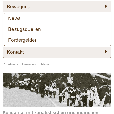
Bewegung
News
Bezugsquellen
Fördergelder
Kontakt
Startseite
»
Bewegung
»
News
Solidarität mit zapatistischen und indigenen