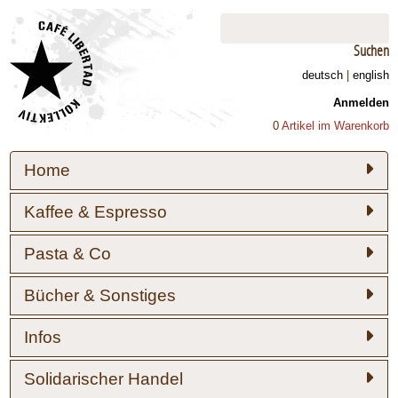
Suchen
deutsch
|
english
Anmelden
0
Artikel im Warenkorb
Home
Kaffee & Espresso
Pasta & Co
Bücher & Sonstiges
Infos
Solidarischer Handel