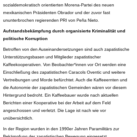
sozialdemokratisch orientierten Morena-Partei des neuen
mexikanischen Präsidenten Obrador und der zuvor fast
ununterbrochen regierenden PRI von Peña Nieto.
Aufstandsbekämpfung durch organisierte Kriminalität und
politische Korruption
Betroffen von den Auseinandersetzungen sind auch zapatistische
Unterstützungsbasen und Mitglieder zapatistischer
Kaffeekooperativen. Von Beobachter*innen vor Ort werden eine
Einschließung des zapatistischen Caracols Oventic und weitere
Vertreibungen und Morde befürchtet. Auch die Kaffeeernten und
die Autonomie der zapatistischen Gemeinden wären vor diesem
Hintergrund bedroht. Ein Kaffeebauer wurde nach aktuellen
Berichten einer Kooperative bei der Arbeit auf dem Feld
angeschossen und verletzt. Die Lage ist nach wie vor
unübersichtlich.
In der Region wurden in den 1990er Jahren Paramilitärs zur
Bekämpfung der zapatistischen Bewegung eingesetzt.