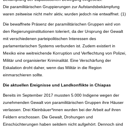
Die paramilitärischen Gruppierungen zur Aufstandsbekämpfung
waren zeitweise nicht mehr aktiv, wurden jedoch nie entwaffnet. (1)
Die bewaffnete Präsenz der paramilitärischen Gruppen wird von
den Regierungsinstitutionen toleriert, da der Ursprung der Gewalt
mit verschiedenen parteipolitischen Interessen des
parlamentarischen Systems verbunden ist. Zudem existiert in
Mexiko eine weitreichende Korruption und Verflechtung von Polizei,
Militär und organisierter Kriminalität. Eine Verschärfung der
Eskalation droht daher, wenn das Militär in die Region
einmarschieren sollte.
Die aktuellen Ereignisse und Landkonflikte in Chiapas
Bereits im September 2017 mussten 5.000 Indigene wegen der
zunehmenden Gewalt von paramilitärischen Gruppen ihre Häuser
verlassen. Drei Kleinbäuer*innen wurden bei der Arbeit auf ihren
Feldern erschossen. Die Gewalt, Drohungen und
Einschüchterungen haben seitdem nicht aufgehört. Dennoch sind