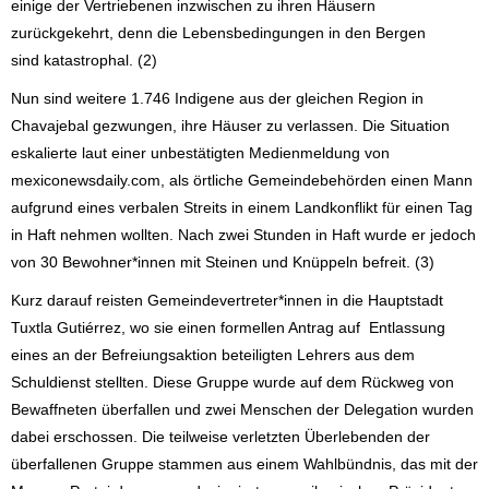
einige der Vertriebenen inzwischen zu ihren Häusern
zurückgekehrt, denn die Lebensbedingungen in den Bergen
sind katastrophal. (2)
Nun sind weitere 1.746 Indigene aus der gleichen Region in
Chavajebal gezwungen, ihre Häuser zu verlassen. Die Situation
eskalierte laut einer unbestätigten Medienmeldung von
mexiconewsdaily.com, als örtliche Gemeindebehörden einen Mann
aufgrund eines verbalen Streits in einem Landkonflikt für einen Tag
in Haft nehmen wollten. Nach zwei Stunden in Haft wurde er jedoch
von 30 Bewohner*innen mit Steinen und Knüppeln befreit. (3)
Kurz darauf reisten Gemeindevertreter*innen in die Hauptstadt
Tuxtla Gutiérrez, wo sie einen formellen Antrag auf Entlassung
eines an der Befreiungsaktion beteiligten Lehrers aus dem
Schuldienst stellten. Diese Gruppe wurde auf dem Rückweg von
Bewaffneten überfallen und zwei Menschen der Delegation wurden
dabei erschossen. Die teilweise verletzten Überlebenden der
überfallenen Gruppe stammen aus einem Wahlbündnis, das mit der