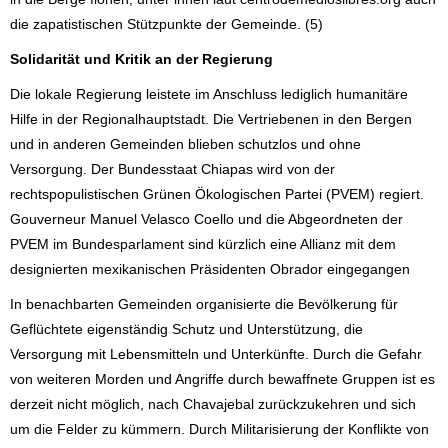
die zapatistischen Stützpunkte der Gemeinde. (5)
Solidarität und Kritik an der Regierung
Die lokale Regierung leistete im Anschluss lediglich humanitäre
Hilfe in der Regionalhauptstadt. Die Vertriebenen in den Bergen
und in anderen Gemeinden blieben schutzlos und ohne
Versorgung. Der Bundesstaat Chiapas wird von der
rechtspopulistischen Grünen Ökologischen Partei (PVEM) regiert.
Gouverneur Manuel Velasco Coello und die Abgeordneten der
PVEM im Bundesparlament sind kürzlich eine Allianz mit dem
designierten mexikanischen Präsidenten Obrador eingegangen
In benachbarten Gemeinden organisierte die Bevölkerung für
Geflüchtete eigenständig Schutz und Unterstützung, die
Versorgung mit Lebensmitteln und Unterkünfte. Durch die Gefahr
von weiteren Morden und Angriffe durch bewaffnete Gruppen ist es
derzeit nicht möglich, nach Chavajebal zurückzukehren und sich
um die Felder zu kümmern. Durch Militarisierung der Konflikte von