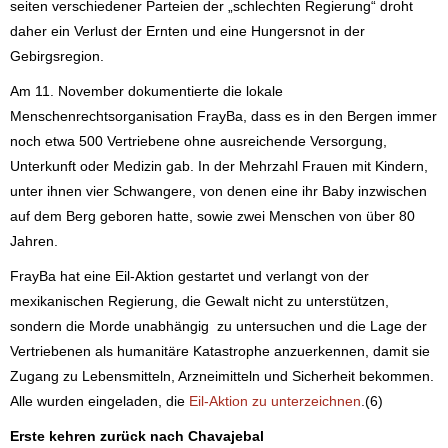
seiten verschiedener Parteien der „schlechten Regierung“ droht
daher ein Verlust der Ernten und eine Hungersnot in der
Gebirgsregion.
Am 11. November dokumentierte die lokale
Menschenrechtsorganisation FrayBa, dass es in den Bergen immer
noch etwa 500 Vertriebene ohne ausreichende Versorgung,
Unterkunft oder Medizin gab. In der Mehrzahl Frauen mit Kindern,
unter ihnen vier Schwangere, von denen eine ihr Baby inzwischen
auf dem Berg geboren hatte, sowie zwei Menschen von über 80
Jahren.
FrayBa hat eine Eil-Aktion gestartet und verlangt von der
mexikanischen Regierung, die Gewalt nicht zu unterstützen,
sondern die Morde unabhängig zu untersuchen und die Lage der
Vertriebenen als humanitäre Katastrophe anzuerkennen, damit sie
Zugang zu Lebensmitteln, Arzneimitteln und Sicherheit bekommen.
Alle wurden eingeladen, die
Eil-Aktion zu unterzeichnen
.(6)
Erste kehren zurück nach Chavajebal