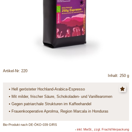
Artikel-Nr: 220
Inhalt: 250 g
• Hell gerösteter Hochland-Arabica-Espresso
• Mit milder, frischer Säure, Schokoladen- und Vanillearomen
• Gegen patriarchale Strukturen im Kaffeehandel
• Frauenkooperative Aprolma, Region Marcala in Honduras
Bio-Produkt nach DE-ÖKO-039 GfRS
inkl. MwSt., zzgl. Fracht/Verpackung
*