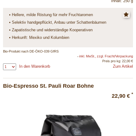
Inhalt: 250 g
• Hellere, milde Röstung für mehr Fruchtaromen
• Selektiv handgepflückt, Anbau unter Schattenbäumen
• Zapatistische und widerständige Kooperativen
• Herkunft: Mexiko und Kolumbien
Bio-Produkt nach DE-ÖKO-039 GfRS
inkl. MwSt., zzgl. Fracht/Verpackung
*
Preis pro kg: 22,00 €
In den Warenkorb
Zum Artikel
Bio-Espresso St. Pauli Roar Bohne
*
22,90 €