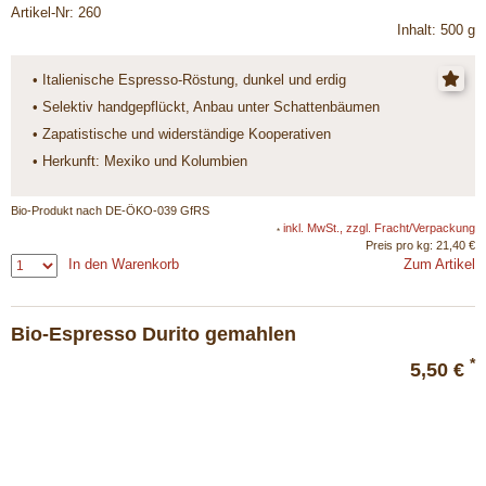
Artikel-Nr: 260
Inhalt: 500 g
• Italienische Espresso-Röstung, dunkel und erdig
• Selektiv handgepflückt, Anbau unter Schattenbäumen
• Zapatistische und widerständige Kooperativen
• Herkunft: Mexiko und Kolumbien
Bio-Produkt nach DE-ÖKO-039 GfRS
inkl. MwSt., zzgl. Fracht/Verpackung
*
Preis pro kg: 21,40 €
In den Warenkorb
Zum Artikel
Bio-Espresso Durito gemahlen
*
5,50 €