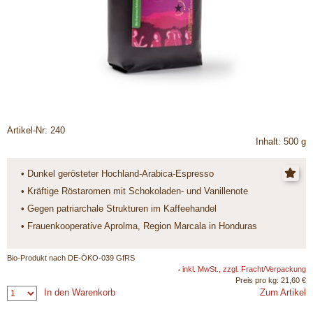
Artikel-Nr: 240
Inhalt: 500 g
• Dunkel gerösteter Hochland-Arabica-Espresso
• Kräftige Röstaromen mit Schokoladen- und Vanillenote
• Gegen patriarchale Strukturen im Kaffeehandel
• Frauenkooperative Aprolma, Region Marcala in Honduras
Bio-Produkt nach DE-ÖKO-039 GfRS
inkl. MwSt., zzgl. Fracht/Verpackung
*
Preis pro kg: 21,60 €
In den Warenkorb
Zum Artikel