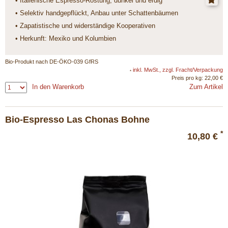
• Italienische Espresso-Röstung, dunkel und erdig
• Selektiv handgepflückt, Anbau unter Schattenbäumen
• Zapatistische und widerständige Kooperativen
• Herkunft: Mexiko und Kolumbien
Bio-Produkt nach DE-ÖKO-039 GfRS
inkl. MwSt., zzgl. Fracht/Verpackung
*
Preis pro kg: 22,00 €
In den Warenkorb
Zum Artikel
Bio-Espresso Las Chonas Bohne
*
10,80 €