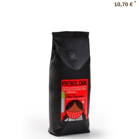
*
10,70 €