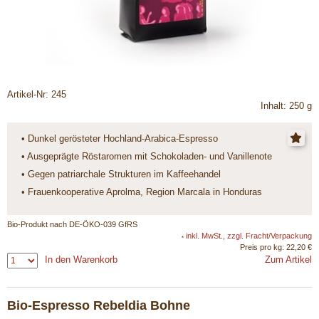
Artikel-Nr: 245
Inhalt: 250 g
• Dunkel gerösteter Hochland-Arabica-Espresso
• Ausgeprägte Röstaromen mit Schokoladen- und Vanillenote
• Gegen patriarchale Strukturen im Kaffeehandel
• Frauenkooperative Aprolma, Region Marcala in Honduras
Bio-Produkt nach DE-ÖKO-039 GfRS
inkl. MwSt., zzgl. Fracht/Verpackung
*
Preis pro kg: 22,20 €
In den Warenkorb
Zum Artikel
Bio-Espresso Rebeldia Bohne