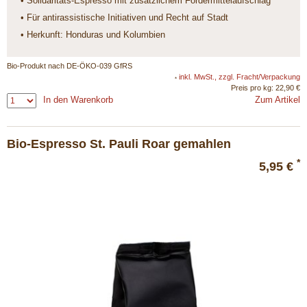
• Solidaritäts-Espresso mit zusätzlichem Fördermittelaufschlag
• Für antirassistische Initiativen und Recht auf Stadt
• Herkunft: Honduras und Kolumbien
Bio-Produkt nach DE-ÖKO-039 GfRS
inkl. MwSt., zzgl. Fracht/Verpackung
*
Preis pro kg: 22,90 €
In den Warenkorb
Zum Artikel
Bio-Espresso St. Pauli Roar gemahlen
*
5,95 €