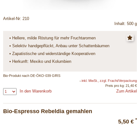
Artikel-Nr: 210
Inhalt: 500 g
• Hellere, milde Röstung für mehr Fruchtaromen
• Selektiv handgepflückt, Anbau unter Schattenbäumen
• Zapatistische und widerständige Kooperativen
• Herkunft: Mexiko und Kolumbien
Bio-Produkt nach DE-ÖKO-039 GfRS
inkl. MwSt., zzgl. Fracht/Verpackung
*
Preis pro kg: 21,40 €
In den Warenkorb
Zum Artikel
Bio-Espresso Rebeldia gemahlen
*
5,50 €