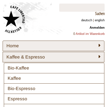
Suchen
deutsch
|
english
Anmelden
0
Artikel im Warenkorb
Home
Kaffee & Espresso
Bio-Kaffee
Kaffee
Bio-Espresso
Espresso