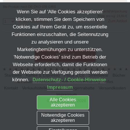
Bio-Produkt nach DE-ÖKO-039 GfRS
Wenn Sie auf 'Alle Cookies akzeptieren'
inkl. MwSt., zzgl. Fracht/Verpackung
*
Preis pro kg: 23,80 €
klicken, stimmen Sie dem Speichern von
In den Warenkorb
Zum Artikel
Cookies auf Ihrem Gerät zu, um essentielle
Funktionen einzuschalten, die Seitennutzung
zu analysieren und unsere
Marketingbemühungen zu unterstützen.
Widerruf
'Notwendige Cookies' sind zum Betrieb der
Webseite erforderlich, damit die Funktionen
der Webseite zur Verfügung gestellt werden
Startseite
Kaffee & Espresso
Pasta & Co
Streetwear
Bücher
können.
Datenschutz- / Cookie-Hinweise
& Poster
Preislisten
Datenschutzerklärung
Infos
Impressum
Kontakt
Verkaufsstellen
AGB
Mengenrabatte
Versandkosten
Impressum
Alle Cookies
© Café Libertad 2026
akzeptieren
Notwendige Cookies
akzeptieren