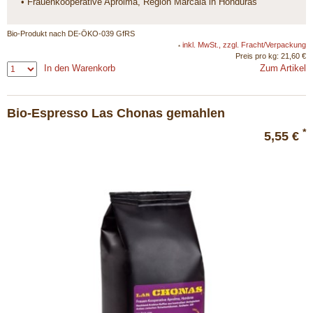
• Frauenkooperative Aprolma, Region Marcala in Honduras
Bio-Produkt nach DE-ÖKO-039 GfRS
inkl. MwSt., zzgl. Fracht/Verpackung
*
Preis pro kg: 21,60 €
In den Warenkorb
Zum Artikel
Bio-Espresso Las Chonas gemahlen
*
5,55 €