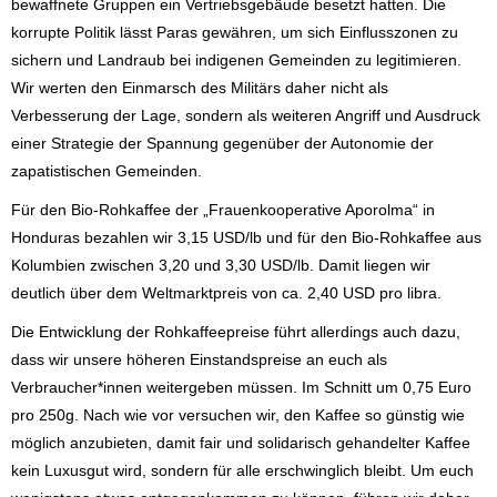
bewaffnete Gruppen ein Vertriebsgebäude besetzt hatten. Die
korrupte Politik lässt Paras gewähren, um sich Einflusszonen zu
sichern und Landraub bei indigenen Gemeinden zu legitimieren.
Wir werten den Einmarsch des Militärs daher nicht als
Verbesserung der Lage, sondern als weiteren Angriff und Ausdruck
einer Strategie der Spannung gegenüber der Autonomie der
zapatistischen Gemeinden.
Für den Bio-Rohkaffee der „Frauenkooperative Aporolma“ in
Honduras bezahlen wir 3,15 USD/lb und für den Bio-Rohkaffee aus
Kolumbien zwischen 3,20 und 3,30 USD/lb. Damit liegen wir
deutlich über dem Weltmarktpreis von ca. 2,40 USD pro libra.
Die Entwicklung der Rohkaffeepreise führt allerdings auch dazu,
dass wir unsere höheren Einstandspreise an euch als
Verbraucher*innen weitergeben müssen. Im Schnitt um 0,75 Euro
pro 250g. Nach wie vor versuchen wir, den Kaffee so günstig wie
möglich anzubieten, damit fair und solidarisch gehandelter Kaffee
kein Luxusgut wird, sondern für alle erschwinglich bleibt. Um euch