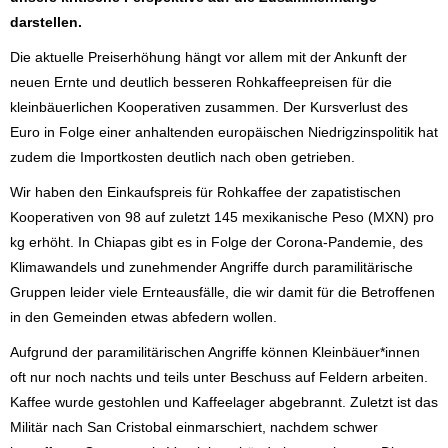
darstellen.
Die aktuelle Preiserhöhung hängt vor allem mit der Ankunft der
neuen Ernte und deutlich besseren Rohkaffeepreisen für die
kleinbäuerlichen Kooperativen zusammen. Der Kursverlust des
Euro in Folge einer anhaltenden europäischen Niedrigzinspolitik hat
zudem die Importkosten deutlich nach oben getrieben.
Wir haben den Einkaufspreis für Rohkaffee der zapatistischen
Kooperativen von 98 auf zuletzt 145 mexikanische Peso (MXN) pro
kg erhöht. In Chiapas gibt es in Folge der Corona-Pandemie, des
Klimawandels und zunehmender Angriffe durch paramilitärische
Gruppen leider viele Ernteausfälle, die wir damit für die Betroffenen
in den Gemeinden etwas abfedern wollen.
Aufgrund der paramilitärischen Angriffe können Kleinbäuer*innen
oft nur noch nachts und teils unter Beschuss auf Feldern arbeiten.
Kaffee wurde gestohlen und Kaffeelager abgebrannt. Zuletzt ist das
Militär nach San Cristobal einmarschiert, nachdem schwer