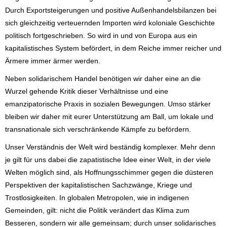
Durch Exportsteigerungen und positive Außenhandelsbilanzen bei
sich gleichzeitig verteuernden Importen wird koloniale Geschichte
politisch fortgeschrieben. So wird in und von Europa aus ein
kapitalistisches System befördert, in dem Reiche immer reicher und
Ärmere immer ärmer werden.
Neben solidarischem Handel benötigen wir daher eine an die
Wurzel gehende Kritik dieser Verhältnisse und eine
emanzipatorische Praxis in sozialen Bewegungen. Umso stärker
bleiben wir daher mit eurer Unterstützung am Ball, um lokale und
transnationale sich verschränkende Kämpfe zu befördern.
Unser Verständnis der Welt wird beständig komplexer. Mehr denn
je gilt für uns dabei die zapatistische Idee einer Welt, in der viele
Welten möglich sind, als Hoffnungsschimmer gegen die düsteren
Perspektiven der kapitalistischen Sachzwänge, Kriege und
Trostlosigkeiten. In globalen Metropolen, wie in indigenen
Gemeinden, gilt: nicht die Politik verändert das Klima zum
Besseren, sondern wir alle gemeinsam; durch unser solidarisches