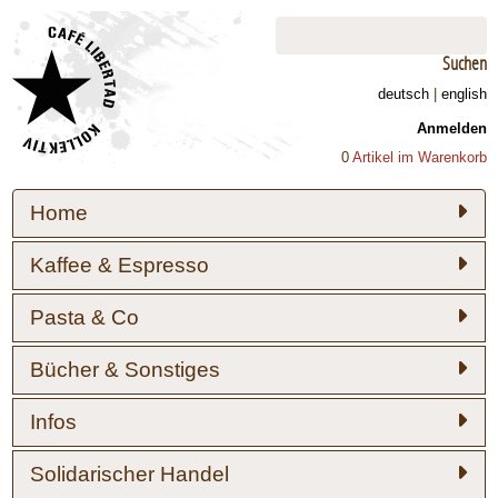
Suchen
deutsch
|
english
Anmelden
0
Artikel im Warenkorb
Home
Kaffee & Espresso
Pasta & Co
Bücher & Sonstiges
Infos
Solidarischer Handel