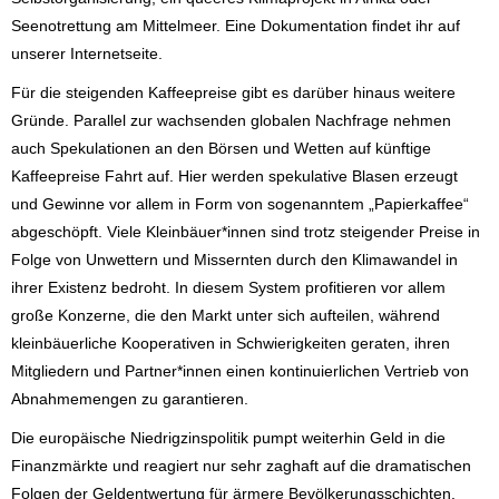
Seenotrettung am Mittelmeer. Eine Dokumentation findet ihr auf
unserer Internetseite.
Für die steigenden Kaffeepreise gibt es darüber hinaus weitere
Gründe. Parallel zur wachsenden globalen Nachfrage nehmen
auch Spekulationen an den Börsen und Wetten auf künftige
Kaffeepreise Fahrt auf. Hier werden spekulative Blasen erzeugt
und Gewinne vor allem in Form von sogenanntem „Papierkaffee“
abgeschöpft. Viele Kleinbäuer*innen sind trotz steigender Preise in
Folge von Unwettern und Missernten durch den Klimawandel in
ihrer Existenz bedroht. In diesem System profitieren vor allem
große Konzerne, die den Markt unter sich aufteilen, während
kleinbäuerliche Kooperativen in Schwierigkeiten geraten, ihren
Mitgliedern und Partner*innen einen kontinuierlichen Vertrieb von
Abnahmemengen zu garantieren.
Die europäische Niedrigzinspolitik pumpt weiterhin Geld in die
Finanzmärkte und reagiert nur sehr zaghaft auf die dramatischen
Folgen der Geldentwertung für ärmere Bevölkerungsschichten.