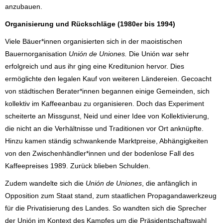
anzubauen.
Organisierung und Rückschläge (1980er bis 1994)
Viele Bäuer*innen organisierten sich in der maoistischen
Bauernorganisation
Unión de Uniones.
Die Unión war sehr
erfolgreich und aus ihr ging eine Kreditunion hervor. Dies
ermöglichte den legalen Kauf von weiteren Ländereien. Gecoacht
von städtischen Berater*innen begannen einige Gemeinden, sich
kollektiv im Kaffeeanbau zu organisieren. Doch das Experiment
scheiterte an Missgunst, Neid und einer Idee von Kollektivierung,
die nicht an die Verhältnisse und Traditionen vor Ort anknüpfte.
Hinzu kamen ständig schwankende Marktpreise, Abhängigkeiten
von den Zwischenhändler*innen und der bodenlose Fall des
Kaffeepreises 1989. Zurück blieben Schulden.
Zudem wandelte sich die
Unión de Uniones
, die anfänglich in
Opposition zum Staat stand, zum staatlichen Propagandawerkzeug
für die Privatisierung des Landes. So wandten sich die Sprecher
der Unión im Kontext des Kampfes um die Präsidentschaftswahl