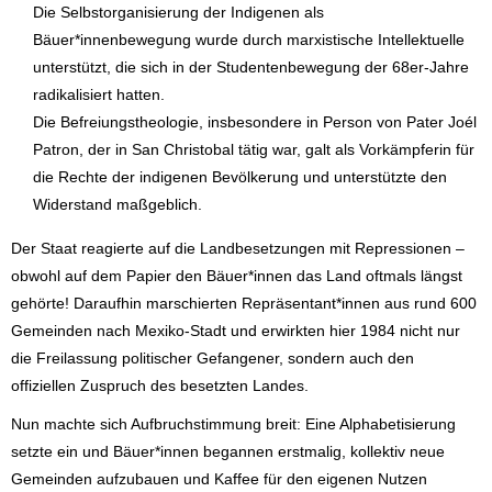
Die Selbstorganisierung der Indigenen als
Bäuer*innenbewegung wurde durch marxistische Intellektuelle
unterstützt, die sich in der Studentenbewegung der 68er-Jahre
radikalisiert hatten.
Die Befreiungstheologie, insbesondere in Person von Pater Joél
Patron, der in San Christobal tätig war, galt als Vorkämpferin für
die Rechte der indigenen Bevölkerung und unterstützte den
Widerstand maßgeblich.
Der Staat reagierte auf die Landbesetzungen mit Repressionen –
obwohl auf dem Papier den Bäuer*innen das Land oftmals längst
gehörte! Daraufhin marschierten Repräsentant*innen aus rund 600
Gemeinden nach Mexiko-Stadt und erwirkten hier 1984 nicht nur
die Freilassung politischer Gefangener, sondern auch den
offiziellen Zuspruch des besetzten Landes.
Nun machte sich Aufbruchstimmung breit: Eine Alphabetisierung
setzte ein und Bäuer*innen begannen erstmalig, kollektiv neue
Gemeinden aufzubauen und Kaffee für den eigenen Nutzen