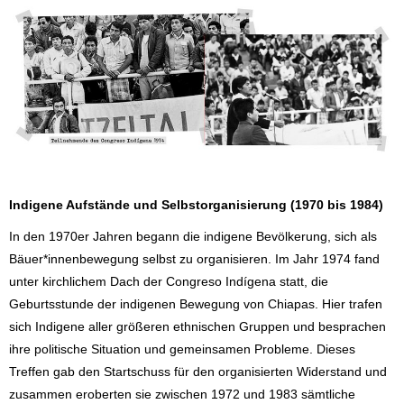
Indigene Aufstände und Selbstorganisierung (1970 bis 1984)
In den 1970er Jahren begann die indigene Bevölkerung, sich als
Bäuer*innenbewegung selbst zu organisieren. Im Jahr 1974 fand
unter kirchlichem Dach der Congreso Indígena statt, die
Geburtsstunde der indigenen Bewegung von Chiapas. Hier trafen
sich Indigene aller größeren ethnischen Gruppen und besprachen
ihre politische Situation und gemeinsamen Probleme. Dieses
Treffen gab den Startschuss für den organisierten Widerstand und
zusammen eroberten sie zwischen 1972 und 1983 sämtliche