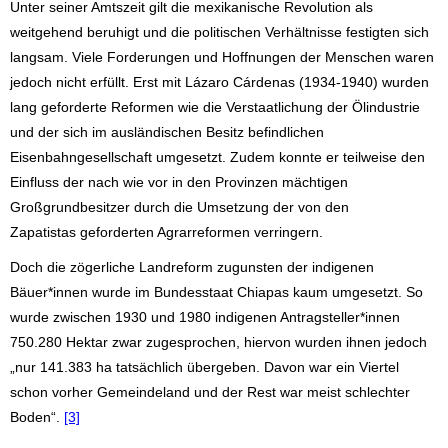
Unter seiner Amtszeit gilt die mexikanische Revolution als
weitgehend beruhigt und die politischen Verhältnisse festigten sich
langsam. Viele Forderungen und Hoffnungen der Menschen waren
jedoch nicht erfüllt. Erst mit Lázaro Cárdenas (1934-1940) wurden
lang geforderte Reformen wie die Verstaatlichung der Ölindustrie
und der sich im ausländischen Besitz befindlichen
Eisenbahngesellschaft umgesetzt. Zudem konnte er teilweise den
Einfluss der nach wie vor in den Provinzen mächtigen
Großgrundbesitzer durch die Umsetzung der von den
Zapatistas geforderten Agrarreformen verringern.
Doch die zögerliche Landreform zugunsten der indigenen
Bäuer*innen wurde im Bundesstaat Chiapas kaum umgesetzt. So
wurde zwischen 1930 und 1980 indigenen Antragsteller*innen
750.280 Hektar zwar zugesprochen, hiervon wurden ihnen jedoch
„nur 141.383 ha tatsächlich übergeben. Davon war ein Viertel
schon vorher Gemeindeland und der Rest war meist schlechter
Boden“.
[3]