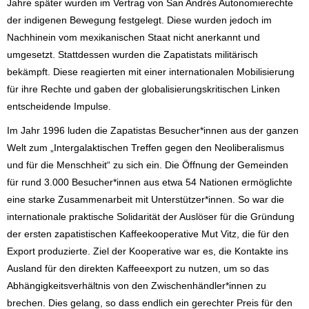
Jahre später wurden im Vertrag von San Andrés Autonomierechte
der indigenen Bewegung festgelegt. Diese wurden jedoch im
Nachhinein vom mexikanischen Staat nicht anerkannt und
umgesetzt. Stattdessen wurden die Zapatistats militärisch
bekämpft. Diese reagierten mit einer internationalen Mobilisierung
für ihre Rechte und gaben der globalisierungskritischen Linken
entscheidende Impulse.
Im Jahr 1996 luden die Zapatistas Besucher*innen aus der ganzen
Welt zum „Intergalaktischen Treffen gegen den Neoliberalismus
und für die Menschheit“ zu sich ein. Die Öffnung der Gemeinden
für rund 3.000 Besucher*innen aus etwa 54 Nationen ermöglichte
eine starke Zusammenarbeit mit Unterstützer*innen. So war die
internationale praktische Solidarität der Auslöser für die Gründung
der ersten zapatistischen Kaffeekooperative Mut Vitz, die für den
Export produzierte. Ziel der Kooperative war es, die Kontakte ins
Ausland für den direkten Kaffeeexport zu nutzen, um so das
Abhängigkeitsverhältnis von den Zwischenhändler*innen zu
brechen. Dies gelang, so dass endlich ein gerechter Preis für den