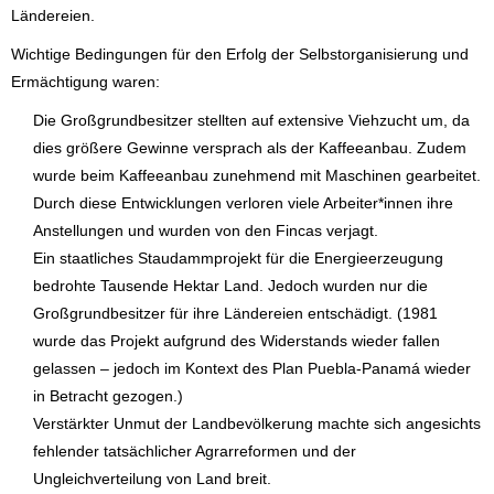
Ländereien.
Wichtige Bedingungen für den Erfolg der Selbstorganisierung und
Ermächtigung waren:
Die Großgrundbesitzer stellten auf extensive Viehzucht um, da
dies größere Gewinne versprach als der Kaffeeanbau. Zudem
wurde beim Kaffeeanbau zunehmend mit Maschinen gearbeitet.
Durch diese Entwicklungen verloren viele Arbeiter*innen ihre
Anstellungen und wurden von den Fincas verjagt.
Ein staatliches Staudammprojekt für die Energieerzeugung
bedrohte Tausende Hektar Land. Jedoch wurden nur die
Großgrundbesitzer für ihre Ländereien entschädigt. (1981
wurde das Projekt aufgrund des Widerstands wieder fallen
gelassen – jedoch im Kontext des Plan Puebla-Panamá wieder
in Betracht gezogen.)
Verstärkter Unmut der Landbevölkerung machte sich angesichts
fehlender tatsächlicher Agrarreformen und der
Ungleichverteilung von Land breit.