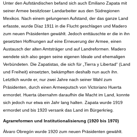
Unter den Aufständischen befand sich auch Emiliano Zapata mit
seiner Armee besitzloser Landarbeiter aus den Südregionen
Mexikos. Nach einem gelungenen Aufstand, der das ganze Land
erfasste, wurde Díaz 1911 in die Flucht geschlagen und Madero
zum neuen Präsidenten gewählt. Jedoch enttäuschte er die in ihn
gesetzten Hoffnungen auf eine Erneuerung der Armee, einen
Austausch der alten Amtsträger und auf Landreformen. Madero
wendete sich also gegen seine eigenen Ideale und ehemaligen
Verbündeten. Die Zapatistas, die sich für „Tierra y Libertad“ (Land
und Freiheit) einsetzten, bekämpften deshalb nun auch ihn.
Letztlich wurde er, nur zwei Jahre nach seiner Wahl zum
Präsidenten, durch einen Armeeputsch von Victoriano Huerta
ermordet. Huerta übernahm daraufhin die Macht im Land, konnte
sich jedoch nur etwa ein Jahr lang halten. Zapata wurde 1919
ermordet und bis 1920 versank das Land im Bürgerkrieg.
Agrarreformen und Institutionalisierung (1920 bis 1970)
Àlvaro Obregón wurde 1920 zum neuen Präsidenten gewählt.