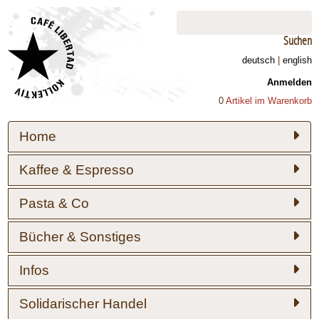
Suchen
deutsch
|
english
Anmelden
0
Artikel im Warenkorb
Home
Kaffee & Espresso
Pasta & Co
Bücher & Sonstiges
Infos
Solidarischer Handel