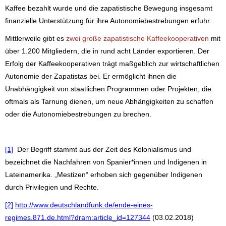
Kaffee bezahlt wurde und die zapatistische Bewegung insgesamt
finanzielle Unterstützung für ihre Autonomiebestrebungen erfuhr.
Mittlerweile gibt es
zwei große zapatistische Kaffeekooperativen
mit
über 1.200 Mitgliedern, die in rund acht Länder exportieren. Der
Erfolg der Kaffeekooperativen trägt maßgeblich zur wirtschaftlichen
Autonomie der Zapatistas bei. Er ermöglicht ihnen die
Unabhängigkeit von staatlichen Programmen oder Projekten, die
oftmals als Tarnung dienen, um neue Abhängigkeiten zu schaffen
oder die Autonomiebestrebungen zu brechen.
[1]
Der Begriff stammt aus der Zeit des Kolonialismus und
bezeichnet die Nachfahren von Spanier*innen und Indigenen in
Lateinamerika. „Mestizen“ erhoben sich gegenüber Indigenen
durch Privilegien und Rechte.
[2]
http://www.deutschlandfunk.de/ende-eines-
regimes.871.de.html?dram:article_id=127344
(03.02.2018)