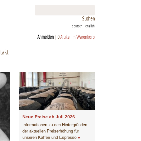
Suchen
deutsch
|
english
Anmelden
|
0
Artikel im Warenkorb
takt
Neue Preise ab Juli 2026
Informationen zu den Hintergründen
der aktuellen Preiserhöhung für
unseren Kaffee und Espresso
»