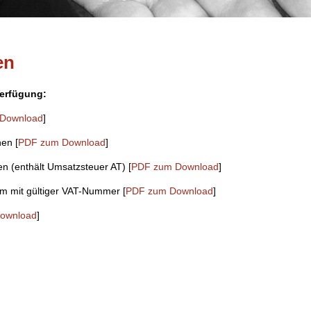
en
Verfügung:
Download
]
nen [
PDF zum Download
]
en (enthält Umsatzsteuer AT) [
PDF zum Download
]
m mit gültiger VAT-Nummer [
PDF zum Download
]
ownload
]