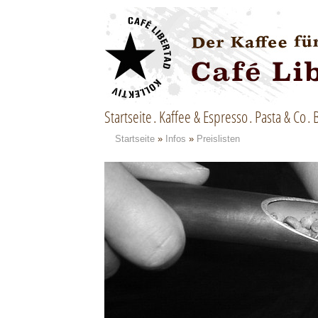
Startseite
Kaffee & Espresso
Pasta & Co
Startseite
»
Infos
»
Preislisten