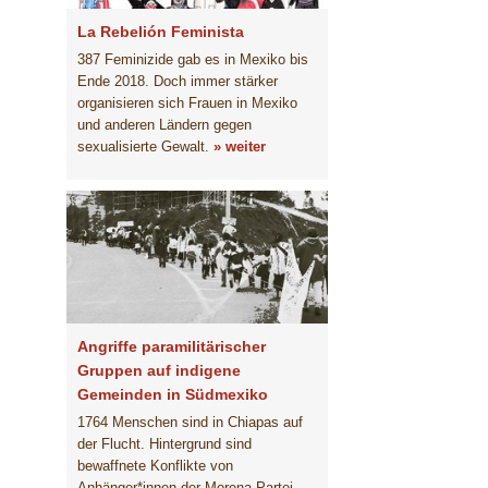
La Rebelión Feminista
387 Feminizide gab es in Mexiko bis
Ende 2018. Doch immer stärker
organisieren sich Frauen in Mexiko
und anderen Ländern gegen
sexualisierte Gewalt.
» weiter
Angriffe paramilitärischer
Gruppen auf indigene
Gemeinden in Südmexiko
1764 Menschen sind in Chiapas auf
der Flucht. Hintergrund sind
bewaffnete Konflikte von
Anhänger*innen der Morena-Partei