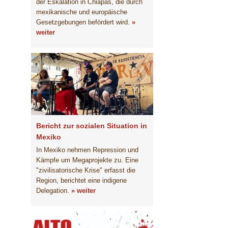
der Eskalation in Chiapas, die durch
mexikanische und europäische
Gesetzgebungen befördert wird.
»
weiter
Bericht zur sozialen Situation in
Mexiko
In Mexiko nehmen Repression und
Kämpfe um Megaprojekte zu. Eine
"zivilisatorische Krise" erfasst die
Region, berichtet eine indigene
Delegation.
» weiter