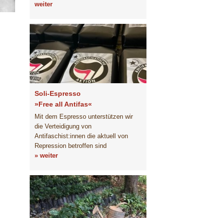
weiter
Soli-Espresso
»Free all Antifas«
Mit dem Espresso unterstützen wir
die Verteidigung von
Antifaschist:innen die aktuell von
Repression betroffen sind
» weiter