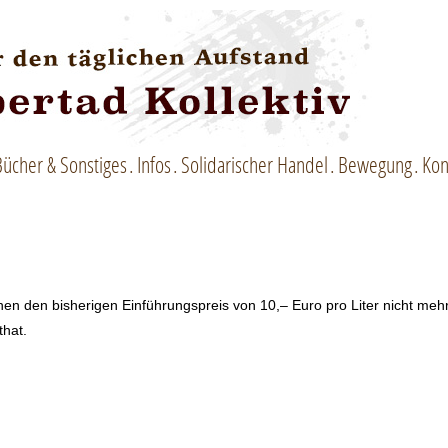
Bücher & Sonstiges
Infos
Solidarischer Handel
Bewegung
Kon
nnen den bisherigen Einführungspreis von 10,– Euro pro Liter nicht meh
that.