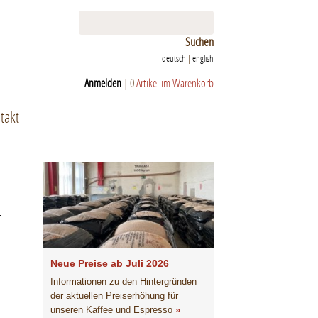
Suchen
deutsch
|
english
Anmelden
|
0
Artikel im Warenkorb
takt
r
Neue Preise ab Juli 2026
Informationen zu den Hintergründen
der aktuellen Preiserhöhung für
unseren Kaffee und Espresso
»