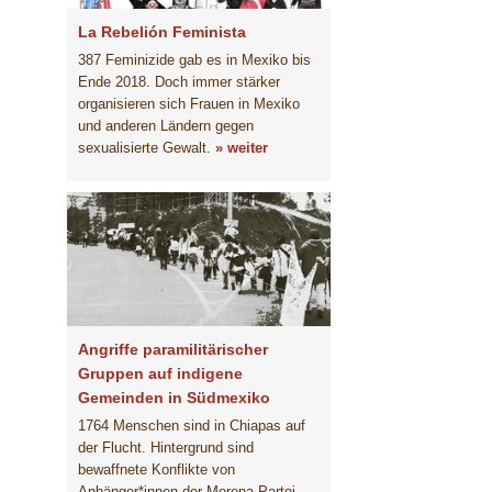
La Rebelión Feminista
387 Feminizide gab es in Mexiko bis
Ende 2018. Doch immer stärker
organisieren sich Frauen in Mexiko
und anderen Ländern gegen
sexualisierte Gewalt.
» weiter
Angriffe paramilitärischer
Gruppen auf indigene
Gemeinden in Südmexiko
1764 Menschen sind in Chiapas auf
der Flucht. Hintergrund sind
bewaffnete Konflikte von
Anhänger*innen der Morena-Partei