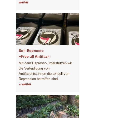
weiter
Soli-Espresso
»Free all Antifas«
Mit dem Espresso unterstützen wir
die Verteidigung von
Antifaschist:innen die aktuell von
Repression betroffen sind
» weiter