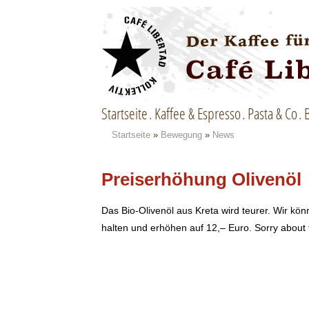
Startseite
Kaffee & Espresso
Pasta & Co
Startseite
»
Bewegung
»
News
Preiserhöhung Olivenöl
Das Bio-Olivenöl aus Kreta wird teurer. Wir kö
halten und erhöhen auf 12,– Euro. Sorry about 