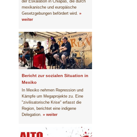
der Eskalation in Chiapas, die durch
mexikanische und europäische
Gesetzgebungen befördert wird.
»
weiter
Bericht zur sozialen Situation in
Mexiko
In Mexiko nehmen Repression und
Kämpfe um Megaprojekte zu. Eine
"zivilisatorische Krise" erfasst die
Region, berichtet eine indigene
Delegation.
» weiter