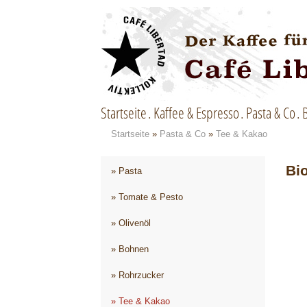
Startseite
Kaffee & Espresso
Pasta & Co
Startseite
»
Pasta & Co
»
Tee & Kakao
Bi
» Pasta
» Tomate & Pesto
» Olivenöl
» Bohnen
» Rohrzucker
» Tee & Kakao