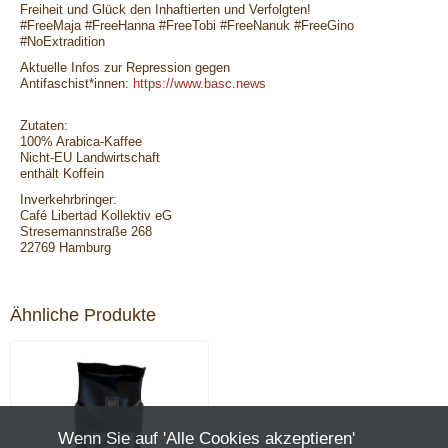
Freiheit und Glück den Inhaftierten und Verfolgten!
#FreeMaja #FreeHanna #FreeTobi #FreeNanuk #FreeGino
#NoExtradition
Aktuelle Infos zur Repression gegen
Antifaschist*innen:
https://www.basc.news
Zutaten:
100% Arabica-Kaffee
Nicht-EU Landwirtschaft
enthält Koffein
Inverkehrbringer:
Café Libertad Kollektiv eG
Stresemannstraße 268
22769 Hamburg
Ähnliche Produkte
Wenn Sie auf 'Alle Cookies akzeptieren'