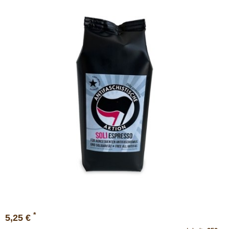
*
5,25 €