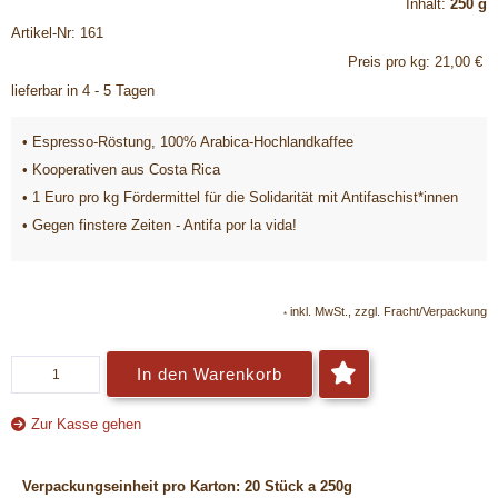
Inhalt:
250 g
Artikel-Nr: 161
Preis pro kg: 21,00 €
lieferbar in 4 - 5 Tagen
• Espresso-Röstung, 100% Arabica-Hochlandkaffee
• Kooperativen aus Costa Rica
• 1 Euro pro kg Fördermittel für die Solidarität mit Antifaschist*innen
• Gegen finstere Zeiten - Antifa por la vida!
inkl. MwSt., zzgl. Fracht/Verpackung
*
In den Warenkorb
Zur Kasse gehen
Verpackungseinheit pro Karton: 20 Stück a 250g