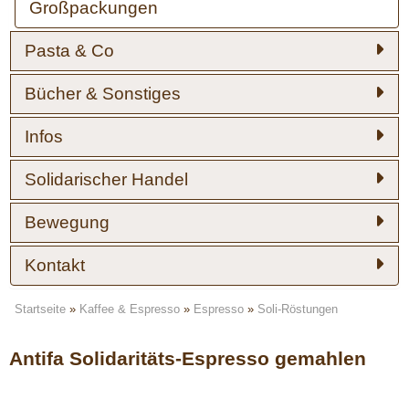
Großpackungen
Pasta & Co
Bücher & Sonstiges
Infos
Solidarischer Handel
Bewegung
Kontakt
Startseite
»
Kaffee & Espresso
»
Espresso
»
Soli-Röstungen
Antifa Solidaritäts-Espresso gemahlen