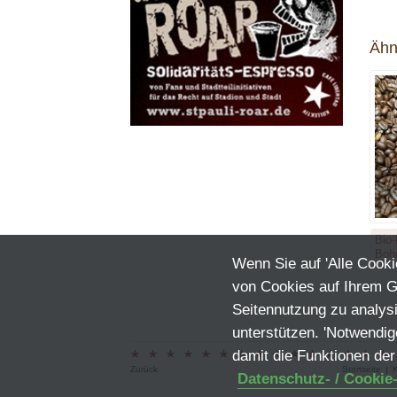
Ähn
Bio
Boh
Wenn Sie auf 'Alle Cook
von Cookies auf Ihrem Ge
Seitennutzung zu analy
unterstützen. 'Notwendig
damit die Funktionen der
Zurück
Startseite
Datenschutz- / Cookie