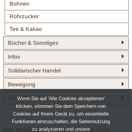
Bohnen
Rohrzucker
Tee & Kakao
Bücher & Sonstiges
Infos
Solidarischer Handel
Bewegung
Kontakt
Wenn Sie auf 'Alle Cookies akzeptieren'
klicken, stimmen Sie dem Speichern von
Startseite
»
Pasta & Co
Cookies auf Ihrem Gerät zu, um essentielle
Funktionen einzuschalten, die Seitennutzung
Das gewünschte Produkt konnte nicht
zu analysieren und unsere