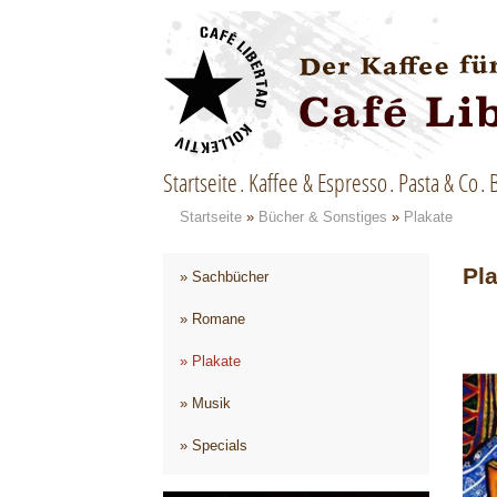
Startseite
Kaffee & Espresso
Pasta & Co
Startseite
»
Bücher & Sonstiges
»
Plakate
Pl
» Sachbücher
» Romane
» Plakate
» Musik
» Specials