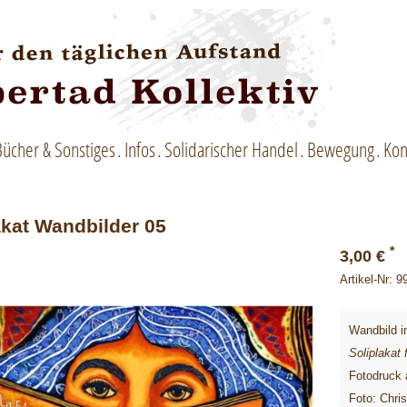
Bücher & Sonstiges
Infos
Solidarischer Handel
Bewegung
Kon
akat Wandbilder 05
*
3,00 €
Artikel-Nr: 
Wandbild i
Soliplakat 
Fotodruck 
Foto: Chri