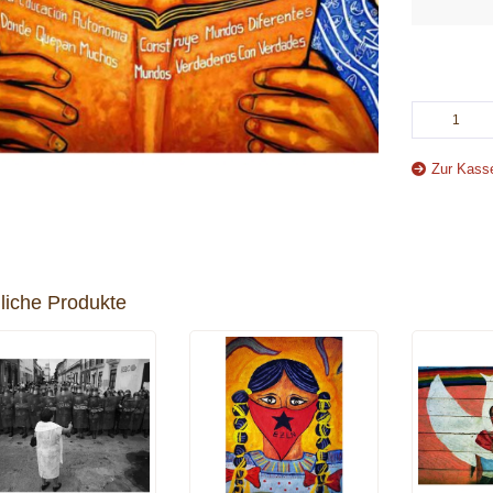
Zur Kass
liche Produkte